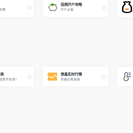
低佣开户攻略
攻略
开户必备
雨表
债基实时行情
涨跌早知道！
债基必看指南