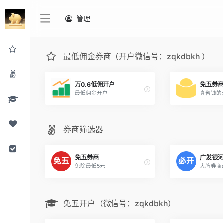
0
管理
最低佣金券商（开户微信号：zqkdbkh ）
万0.6低佣开户
免五券
最低佣金开户
真省钱的
券商筛选器
免五券商
广发银
免除最低5元
大牌券商
免五开户（微信号：zqkdbkh）