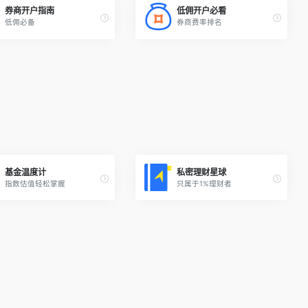
券商开户指南
低佣开户必看
低佣必备
券商费率排名
基金温度计
私密理财星球
指数估值轻松掌握
只属于1%理财者