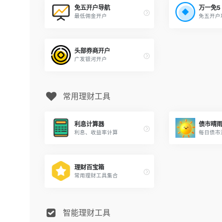
免五开户导航
万一免5
最低佣金开户
免五开户
头部券商开户
广发银河开户
常用理财工具
利息计算器
债市晴
利息、收益率计算
每日债市
理财百宝箱
常用理财工具集合
智能理财工具