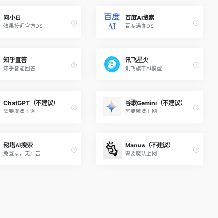
问小白
百度AI搜索
效果接近官方DS
百度满血DS
知乎直答
讯飞星火
知乎智能回答
讯飞旗下AI模型
ChatGPT（不建议）
谷歌Gemini（不建议）
需要魔法上网
需要魔法上网
秘塔AI搜索
Manus（不建议）
免登录，无广告
需要魔法上网